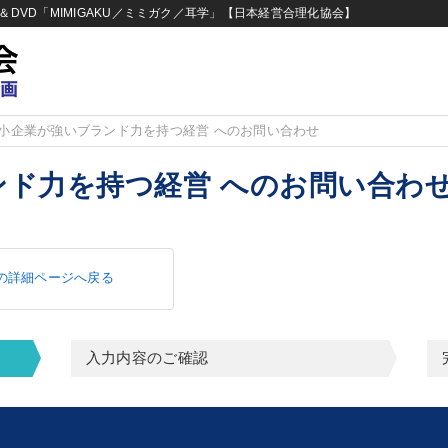
DVD「MIMIGAKU／ミミガク／耳学」【日本経営合理化協会】
小企業が強いブランド力を持つ経営 へのお問い合わせ
ンド力を持つ経営 へのお問い合わ
の詳細ページへ戻る
入力内容のご確認