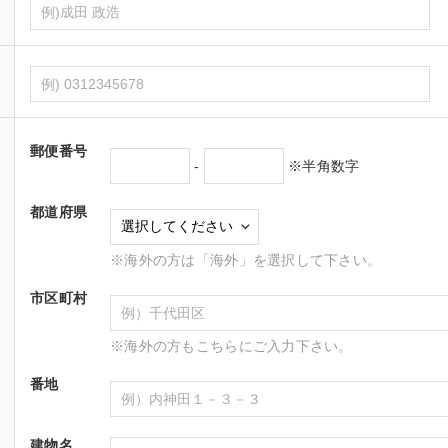
郵便番号
-
※半角数字
都道府県
※海外の方は「海外」を選択して下さい。
市区町村
※海外の方もこちらにご入力下さい。
番地
建物名