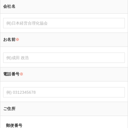
会社名
お名前
※
電話番号
※
ご住所
郵便番号