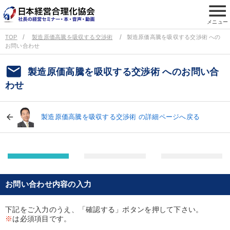
menu
メニュー
TOP
製造原価高騰を吸収する交渉術
製造原価高騰を吸収する交渉術 への
お問い合わせ
email
製造原価高騰を吸収する交渉術 へのお問い合
わせ
製造原価高騰を吸収する交渉術 の詳細ページへ戻る
お問い合わせ内容の入力
下記をご入力のうえ、「確認する」ボタンを押して下さい。
※
は必須項目です。