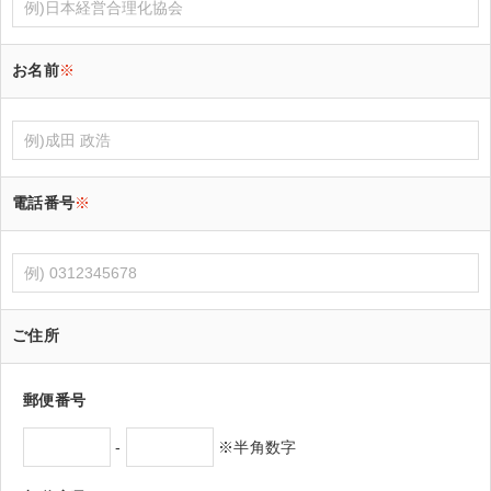
お名前
※
電話番号
※
ご住所
郵便番号
-
※半角数字