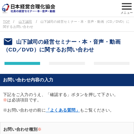
menu
メニュー
TOP
山下誠司
山下誠司の経営セミナー・本・音声・動画（CD／DVD）に
関するお問い合わせ
email
山下誠司の経営セミナー・本・音声・動画
（CD／DVD）に関するお問い合わせ
お問い合わせ内容の入力
下記をご入力のうえ、「確認する」ボタンを押して下さい。
※
は必須項目です。
※お問い合わせの前に
「よくある質問」
もご覧ください。
お問い合わせ種別
※