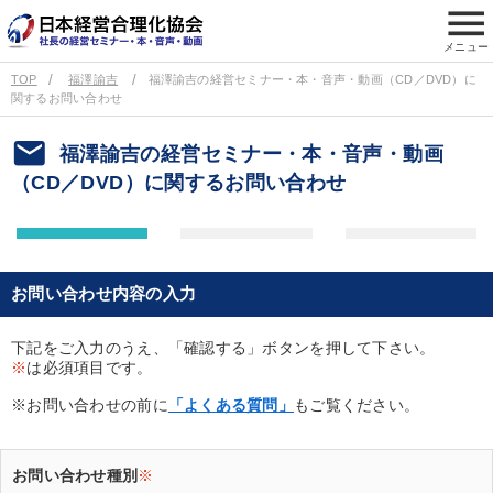
menu
メニュー
TOP
福澤諭吉
福澤諭吉の経営セミナー・本・音声・動画（CD／DVD）に
関するお問い合わせ
email
福澤諭吉の経営セミナー・本・音声・動画
（CD／DVD）に関するお問い合わせ
お問い合わせ内容の入力
下記をご入力のうえ、「確認する」ボタンを押して下さい。
※
は必須項目です。
※お問い合わせの前に
「よくある質問」
もご覧ください。
お問い合わせ種別
※