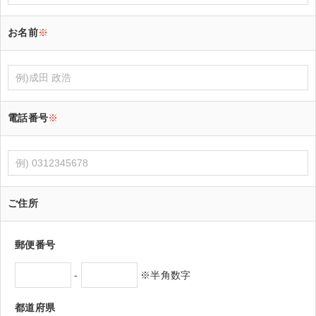
お名前
※
電話番号
※
ご住所
郵便番号
-
※半角数字
都道府県