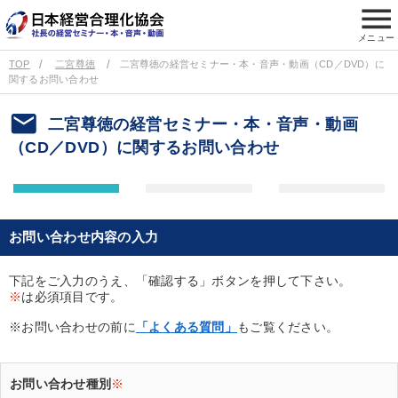
menu
メニュー
TOP
二宮尊徳
二宮尊徳の経営セミナー・本・音声・動画（CD／DVD）に
関するお問い合わせ
email
二宮尊徳の経営セミナー・本・音声・動画
（CD／DVD）に関するお問い合わせ
お問い合わせ内容の入力
下記をご入力のうえ、「確認する」ボタンを押して下さい。
※
は必須項目です。
※お問い合わせの前に
「よくある質問」
もご覧ください。
お問い合わせ種別
※