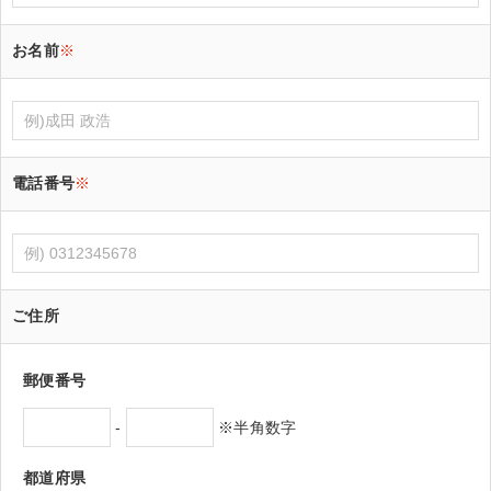
お名前
※
電話番号
※
ご住所
郵便番号
-
※半角数字
都道府県