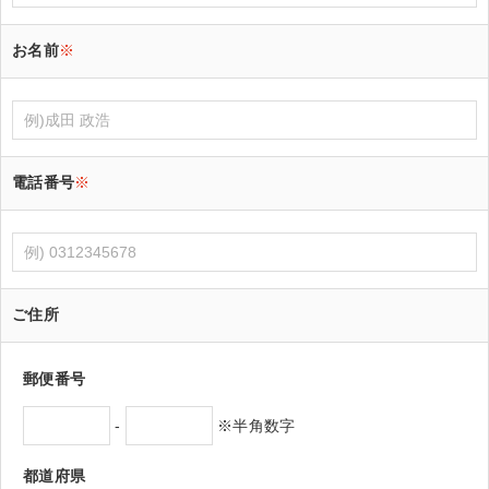
お名前
※
電話番号
※
ご住所
郵便番号
-
※半角数字
都道府県