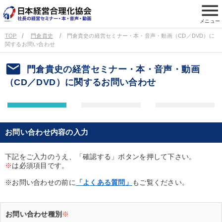
menu
メニュー
TOP
門倉貴史
門倉貴史の経営セミナー・本・音声・動画（CD／DVD）に
関するお問い合わせ
email
門倉貴史の経営セミナー・本・音声・動画
（CD／DVD）に関するお問い合わせ
お問い合わせ内容の入力
下記をご入力のうえ、「確認する」ボタンを押して下さい。
※
は必須項目です。
※お問い合わせの前に
「よくある質問」
もご覧ください。
お問い合わせ種別
※