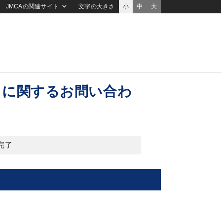
JMCAの関連サイト
文字の大きさ
小
中
大
）に関するお問い合わ
完了