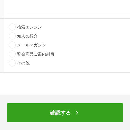
検索エンジン
知人の紹介
メールマガジン
弊会商品ご案内封筒
その他
keyboard_arrow_right
確認する