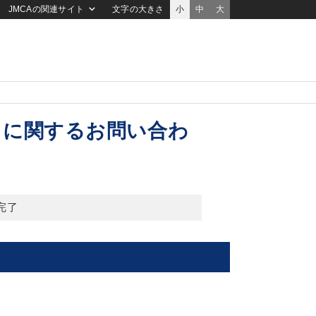
JMCAの関連サイト
文字の大きさ
小
中
大
）に関するお問い合わ
完了