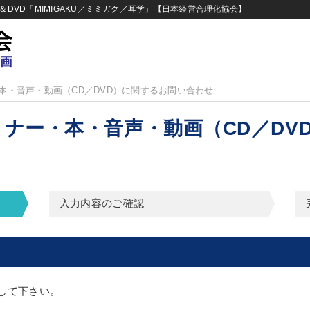
DVD「MIMIGAKU／ミミガク／耳学」【日本経営合理化協会】
本・音声・動画（CD／DVD）に関するお問い合わせ
ナー・本・音声・動画（CD／DV
入力内容のご確認
して下さい。