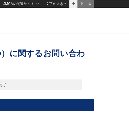
JMCAの関連サイト
文字の大きさ
小
中
大
D）に関するお問い合わ
完了