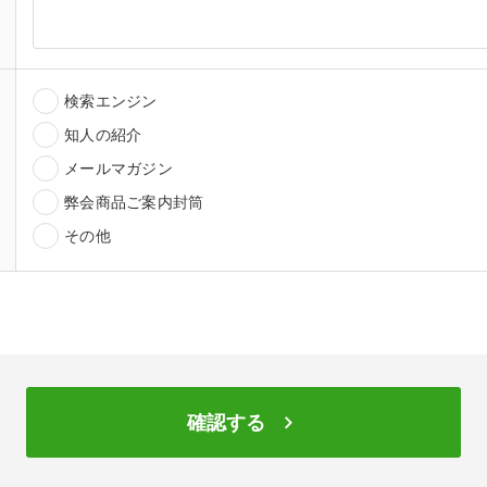
検索エンジン
知人の紹介
メールマガジン
弊会商品ご案内封筒
その他
keyboard_arrow_right
確認する