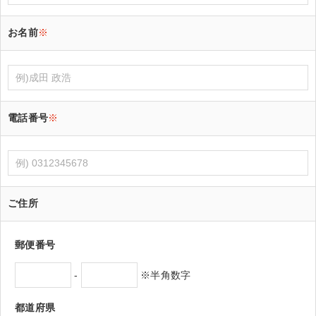
お名前
※
電話番号
※
ご住所
郵便番号
-
※半角数字
都道府県