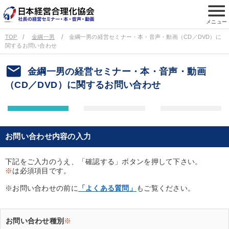
menu
メニュー
TOP
金綱一男
金綱一男の経営セミナー・本・音声・動画（CD／DVD）に
関するお問い合わせ
email
金綱一男の経営セミナー・本・音声・動画
（CD／DVD）に関するお問い合わせ
お問い合わせ内容の入力
下記をご入力のうえ、「確認する」ボタンを押して下さい。
※
は必須項目です。
※お問い合わせの前に
「よくある質問」
もご覧ください。
お問い合わせ種別
※