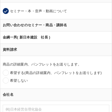
セミナー・本・音声・動画について
お問い合わせのセミナー・商品・講師名
金綱一男( 新日本建設 社長 )
資料請求
商品の詳細案内、パンフレットをお送りします。
希望する(商品の詳細案内、パンフレットをお送りします)
希望しない
会社名