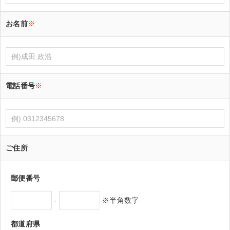
お名前
※
電話番号
※
ご住所
郵便番号
-
※半角数字
都道府県