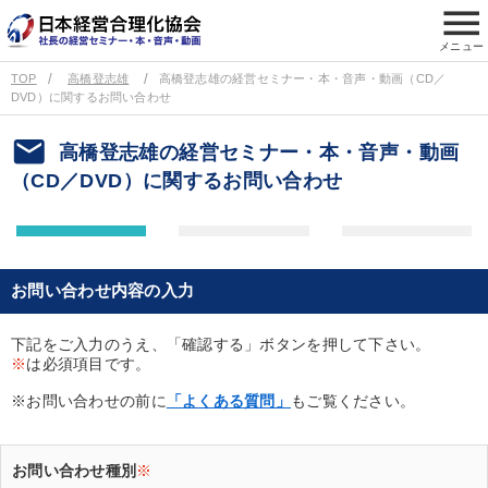
menu
メニュー
TOP
高橋登志雄
高橋登志雄の経営セミナー・本・音声・動画（CD／
DVD）に関するお問い合わせ
email
高橋登志雄の経営セミナー・本・音声・動画
（CD／DVD）に関するお問い合わせ
お問い合わせ内容の入力
下記をご入力のうえ、「確認する」ボタンを押して下さい。
※
は必須項目です。
※お問い合わせの前に
「よくある質問」
もご覧ください。
お問い合わせ種別
※