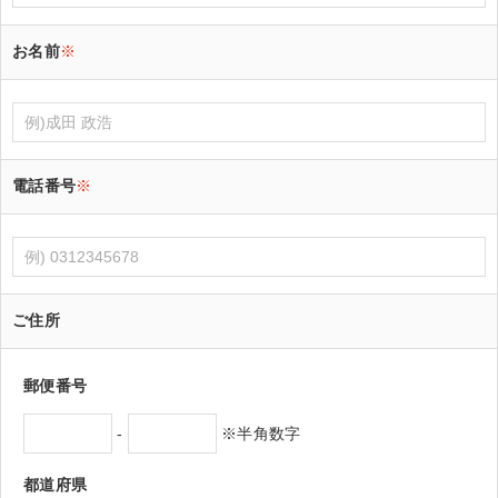
お名前
※
電話番号
※
ご住所
郵便番号
-
※半角数字
都道府県