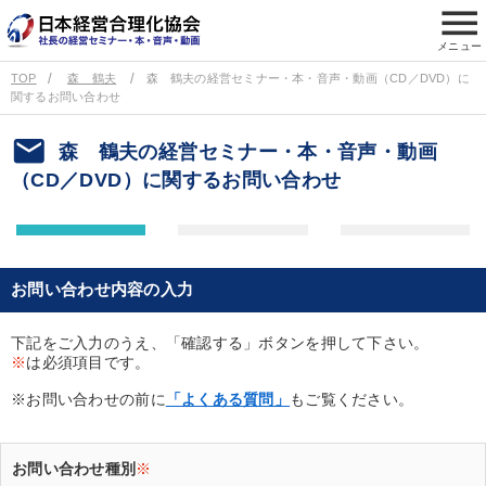
menu
メニュー
TOP
森 鶴夫
森 鶴夫の経営セミナー・本・音声・動画（CD／DVD）に
関するお問い合わせ
email
森 鶴夫の経営セミナー・本・音声・動画
（CD／DVD）に関するお問い合わせ
お問い合わせ内容の入力
下記をご入力のうえ、「確認する」ボタンを押して下さい。
※
は必須項目です。
※お問い合わせの前に
「よくある質問」
もご覧ください。
お問い合わせ種別
※