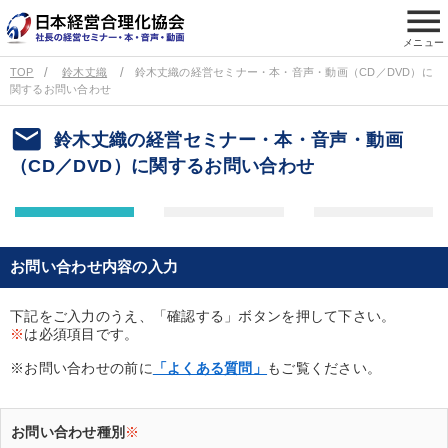
menu
メニュー
TOP
鈴木丈織
鈴木丈織の経営セミナー・本・音声・動画（CD／DVD）に
関するお問い合わせ
email
鈴木丈織の経営セミナー・本・音声・動画
（CD／DVD）に関するお問い合わせ
お問い合わせ内容の入力
下記をご入力のうえ、「確認する」ボタンを押して下さい。
※
は必須項目です。
※お問い合わせの前に
「よくある質問」
もご覧ください。
お問い合わせ種別
※