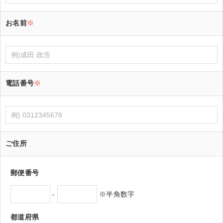
お名前
※
電話番号
※
ご住所
郵便番号
-
※半角数字
都道府県