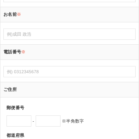
お名前
※
電話番号
※
ご住所
郵便番号
-
※半角数字
都道府県