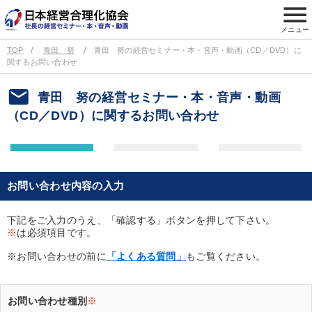
menu
メニュー
TOP
青田 努
青田 努の経営セミナー・本・音声・動画（CD／DVD）に
関するお問い合わせ
email
青田 努の経営セミナー・本・音声・動画
（CD／DVD）に関するお問い合わせ
お問い合わせ内容の入力
下記をご入力のうえ、「確認する」ボタンを押して下さい。
※
は必須項目です。
※お問い合わせの前に
「よくある質問」
もご覧ください。
お問い合わせ種別
※