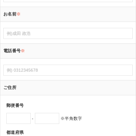
お名前
※
電話番号
※
ご住所
郵便番号
-
※半角数字
都道府県