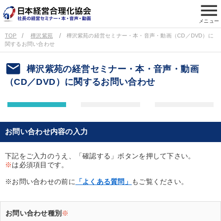
menu
メニュー
TOP
樺沢紫苑
樺沢紫苑の経営セミナー・本・音声・動画（CD／DVD）に
関するお問い合わせ
email
樺沢紫苑の経営セミナー・本・音声・動画
（CD／DVD）に関するお問い合わせ
お問い合わせ内容の入力
下記をご入力のうえ、「確認する」ボタンを押して下さい。
※
は必須項目です。
※お問い合わせの前に
「よくある質問」
もご覧ください。
お問い合わせ種別
※