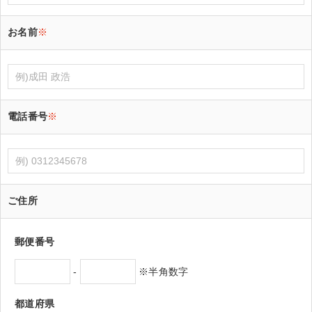
お名前
※
電話番号
※
ご住所
郵便番号
-
※半角数字
都道府県