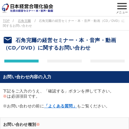
menu
メニュー
TOP
石角完爾
石角完爾の経営セミナー・本・音声・動画（CD／DVD）に
関するお問い合わせ
email
石角完爾の経営セミナー・本・音声・動画
（CD／DVD）に関するお問い合わせ
お問い合わせ内容の入力
下記をご入力のうえ、「確認する」ボタンを押して下さい。
※
は必須項目です。
※お問い合わせの前に
「よくある質問」
もご覧ください。
お問い合わせ種別
※