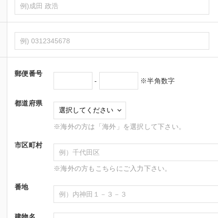
郵便番号
-
※半角数字
都道府県
※海外の方は「海外」を選択して下さい。
市区町村
※海外の方もこちらにご入力下さい。
番地
建物名