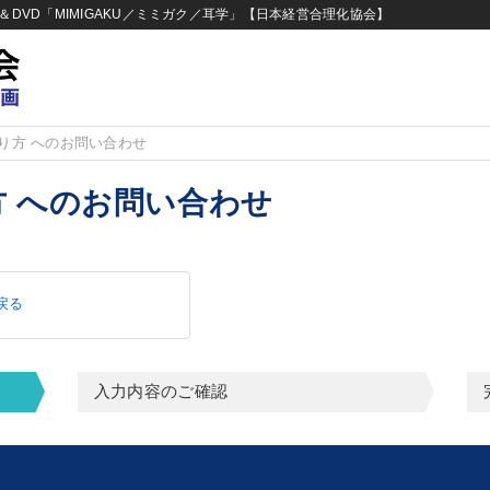
DVD「MIMIGAKU／ミミガク／耳学」【日本経営合理化協会】
り方 へのお問い合わせ
 へのお問い合わせ
戻る
入力内容のご確認