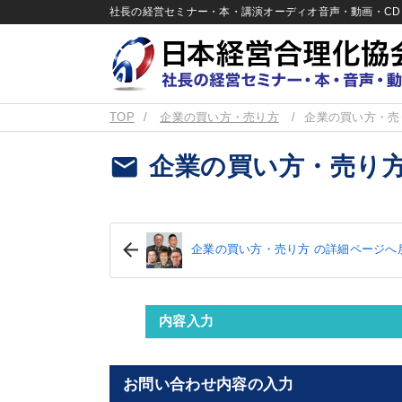
社長の経営セミナー・本・講演オーディオ音声・動画・CD＆
TOP
企業の買い方・売り方
企業の買い方・売
email
企業の買い方・売り方
企業の買い方・売り方 の詳細ページへ
内容入力
お問い合わせ内容の入力