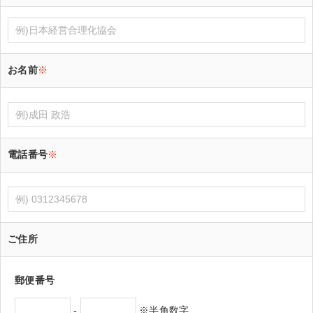
お名前
※
電話番号
※
ご住所
郵便番号
-
※半角数字