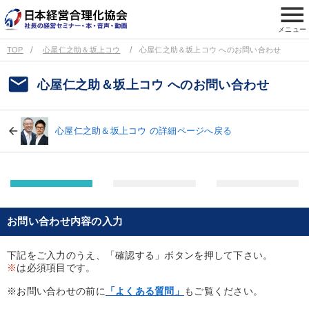
menu
メニュー
TOP
心屋仁之助＆坂上コウ
心屋仁之助＆坂上コウ へのお問い合わせ
email
心屋仁之助＆坂上コウ へのお問い合わせ
心屋仁之助＆坂上コウ の詳細ページへ戻る
お問い合わせ内容の入力
下記をご入力のうえ、「確認する」ボタンを押して下さい。
※
は必須項目です。
※お問い合わせの前に
「よくある質問」
もご覧ください。