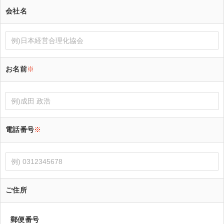
会社名
お名前
※
電話番号
※
ご住所
郵便番号