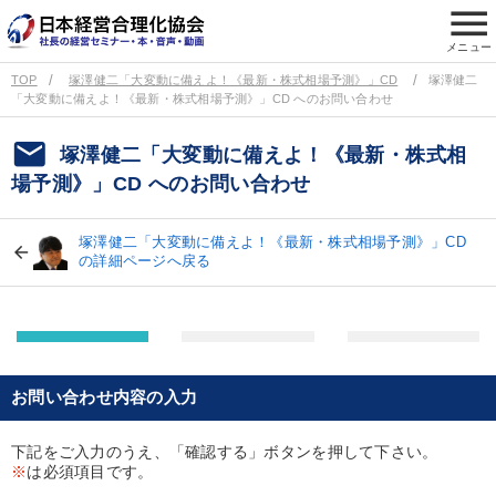
menu
メニュー
TOP
塚澤健二「大変動に備えよ！《最新・株式相場予測》」CD
塚澤健二
「大変動に備えよ！《最新・株式相場予測》」CD へのお問い合わせ
email
塚澤健二「大変動に備えよ！《最新・株式相
場予測》」CD へのお問い合わせ
塚澤健二「大変動に備えよ！《最新・株式相場予測》」CD
の詳細ページへ戻る
お問い合わせ内容の入力
下記をご入力のうえ、「確認する」ボタンを押して下さい。
※
は必須項目です。