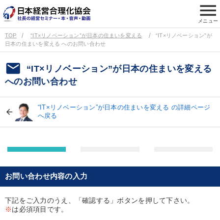
menu
メニュー
TOP
“IT×リノベーション”が日本の住まいを変える
“IT×リノベーション”が
日本の住まいを変える へのお問い合わせ
email
“IT×リノベーション”が日本の住まいを変える
へのお問い合わせ
“IT×リノベーション”が日本の住まいを変える の詳細ページ
へ戻る
お問い合わせ内容の入力
下記をご入力のうえ、「確認する」ボタンを押して下さい。
※
は必須項目です。