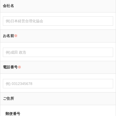
会社名
お名前
※
電話番号
※
ご住所
郵便番号