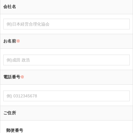
会社名
お名前
※
電話番号
※
ご住所
郵便番号