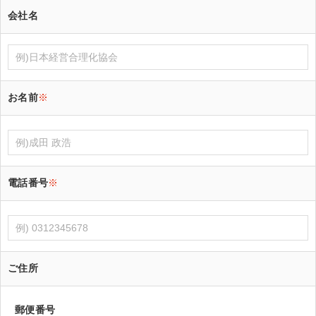
会社名
お名前
※
電話番号
※
ご住所
郵便番号