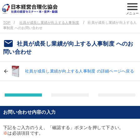
menu
メニュー
TOP
社員が成長し業績が向上する人事制度
社員が成長し業績が向上する人
事制度 へのお問い合わせ
email
社員が成長し業績が向上する人事制度 へのお
問い合わせ
社員が成長し業績が向上する人事制度 の詳細ページへ戻る
お問い合わせ内容の入力
下記をご入力のうえ、「確認する」ボタンを押して下さい。
※
は必須項目です。