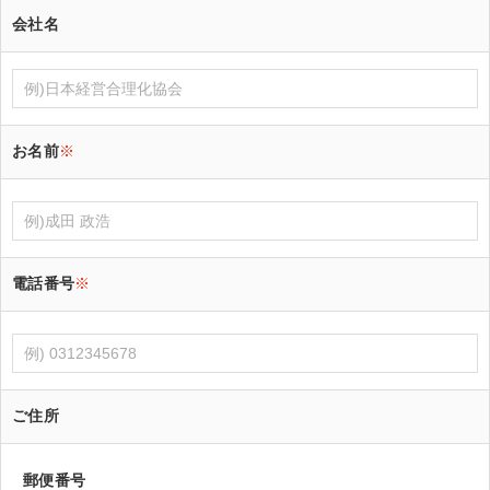
会社名
お名前
※
電話番号
※
ご住所
郵便番号