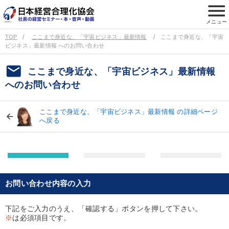
menu
メニュー
TOP
ここまで身近な、「宇宙ビジネス」最新情報
ここまで身近な、「宇宙
ビジネス」最新情報 へのお問い合わせ
email
ここまで身近な、「宇宙ビジネス」最新情報
へのお問い合わせ
ここまで身近な、「宇宙ビジネス」最新情報 の詳細ページ
へ戻る
お問い合わせ内容の入力
下記をご入力のうえ、「確認する」ボタンを押して下さい。
※
は必須項目です。