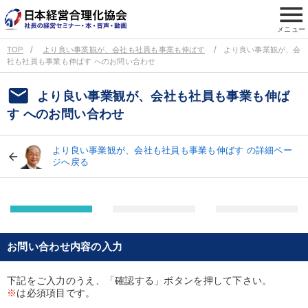
menu
メニュー
TOP
より良い事業観が、会社も社員も事業も伸ばす
より良い事業観が、会
社も社員も事業も伸ばす へのお問い合わせ
email
より良い事業観が、会社も社員も事業も伸ば
す へのお問い合わせ
より良い事業観が、会社も社員も事業も伸ばす の詳細ペー
ジへ戻る
お問い合わせ内容の入力
下記をご入力のうえ、「確認する」ボタンを押して下さい。
※
は必須項目です。