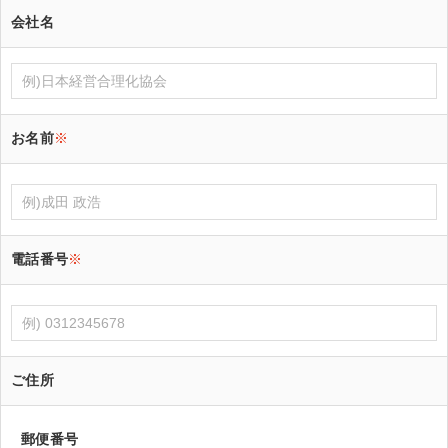
会社名
お名前
※
電話番号
※
ご住所
郵便番号