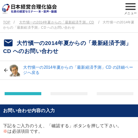
menu
メニュー
TOP
大竹愼一の2014年夏からの「最新経済予測」CD
大竹愼一の2014年夏
からの「最新経済予測」CD へのお問い合わせ
email
大竹愼一の2014年夏からの「最新経済予測」
CD へのお問い合わせ
大竹愼一の2014年夏からの「最新経済予測」CD の詳細ペー
ジへ戻る
お問い合わせ内容の入力
下記をご入力のうえ、「確認する」ボタンを押して下さい。
※
は必須項目です。