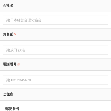
会社名
お名前
※
電話番号
※
ご住所
郵便番号