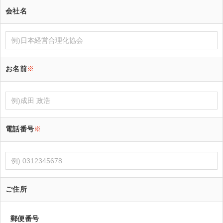
会社名
お名前
※
電話番号
※
ご住所
郵便番号