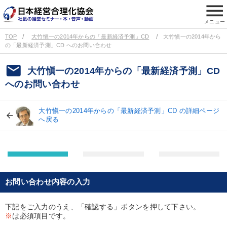
menu
メニュー
TOP
大竹愼一の2014年からの「最新経済予測」CD
大竹愼一の2014年から
の「最新経済予測」CD へのお問い合わせ
email
大竹愼一の2014年からの「最新経済予測」CD
へのお問い合わせ
大竹愼一の2014年からの「最新経済予測」CD の詳細ページ
へ戻る
お問い合わせ内容の入力
下記をご入力のうえ、「確認する」ボタンを押して下さい。
※
は必須項目です。