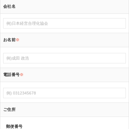
会社名
お名前
※
電話番号
※
ご住所
郵便番号