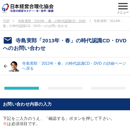
menu
メニュー
TOP
寺島実郎「2013年・春」の時代認識CD・DVD
寺島実郎「2013年・
春」の時代認識CD・DVD へのお問い合わせ
email
寺島実郎「2013年・春」の時代認識CD・DVD
へのお問い合わせ
寺島実郎「2013年・春」の時代認識CD・DVD の詳細ページ
へ戻る
お問い合わせ内容の入力
下記をご入力のうえ、「確認する」ボタンを押して下さい。
※
は必須項目です。