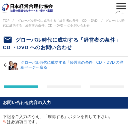
menu
メニュー
TOP
グローバル時代に成功する「経営者の条件」CD ・DVD
グローバル時
代に成功する「経営者の条件」CD ・DVD へのお問い合わせ
email
グローバル時代に成功する「経営者の条件」
CD ・DVD へのお問い合わせ
グローバル時代に成功する「経営者の条件」CD ・DVD の詳
細ページへ戻る
お問い合わせ内容の入力
下記をご入力のうえ、「確認する」ボタンを押して下さい。
※
は必須項目です。