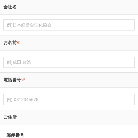
会社名
お名前
※
電話番号
※
ご住所
郵便番号