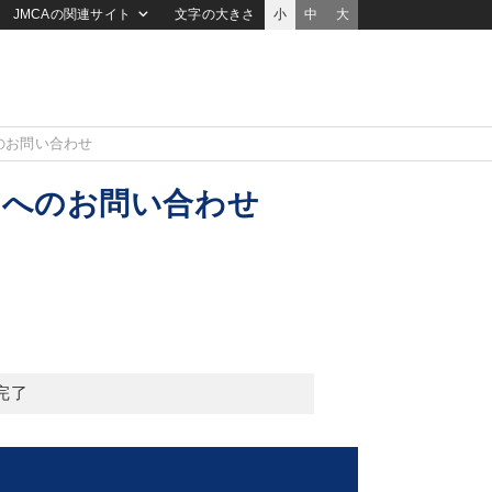
JMCAの関連サイト
文字の大きさ
小
中
大
のお問い合わせ
 へのお問い合わせ
完了