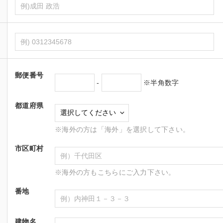
郵便番号
-
※半角数字
都道府県
※海外の方は「海外」を選択して下さい。
市区町村
※海外の方もこちらにご入力下さい。
番地
建物名