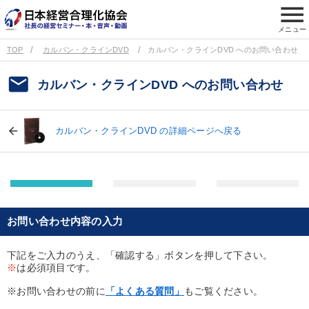
menu
メニュー
TOP
カルバン・クラインDVD
カルバン・クラインDVD へのお問い合わせ
email
カルバン・クラインDVD へのお問い合わせ
カルバン・クラインDVD の詳細ページへ戻る
お問い合わせ内容の入力
下記をご入力のうえ、「確認する」ボタンを押して下さい。
※
は必須項目です。
※お問い合わせの前に
「よくある質問」
もご覧ください。