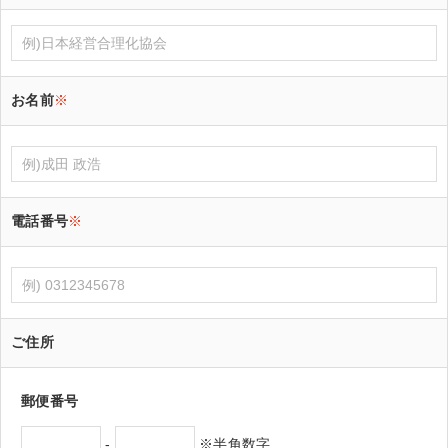
お名前
※
電話番号
※
ご住所
郵便番号
-
※半角数字