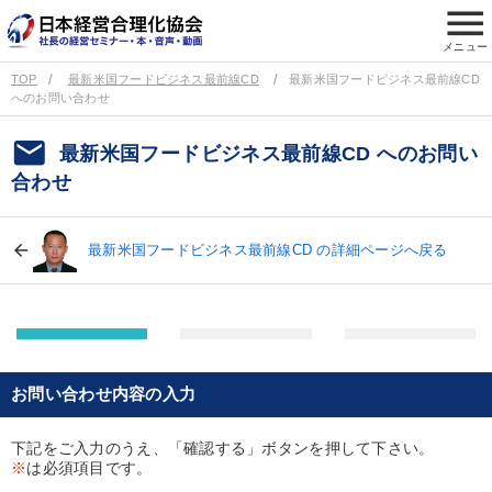
menu
メニュー
TOP
最新米国フードビジネス最前線CD
最新米国フードビジネス最前線CD
へのお問い合わせ
email
最新米国フードビジネス最前線CD へのお問い
合わせ
最新米国フードビジネス最前線CD の詳細ページへ戻る
お問い合わせ内容の入力
下記をご入力のうえ、「確認する」ボタンを押して下さい。
※
は必須項目です。