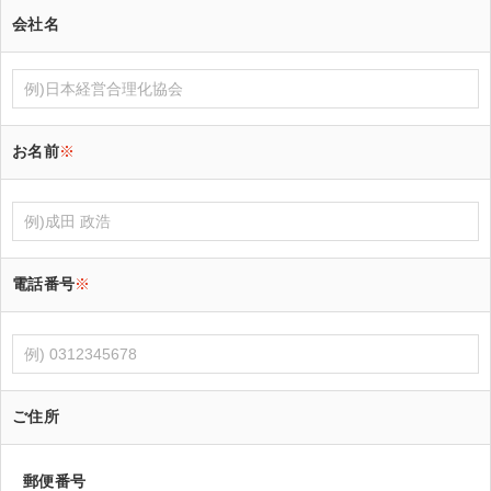
会社名
お名前
※
電話番号
※
ご住所
郵便番号