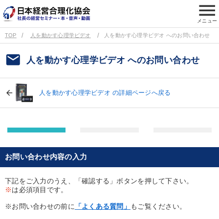
menu
メニュー
TOP
人を動かす心理学ビデオ
人を動かす心理学ビデオ へのお問い合わせ
email
人を動かす心理学ビデオ へのお問い合わせ
人を動かす心理学ビデオ の詳細ページへ戻る
お問い合わせ内容の入力
下記をご入力のうえ、「確認する」ボタンを押して下さい。
※
は必須項目です。
※お問い合わせの前に
「よくある質問」
もご覧ください。