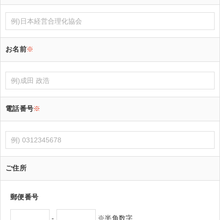
お名前
※
電話番号
※
ご住所
郵便番号
-
※半角数字