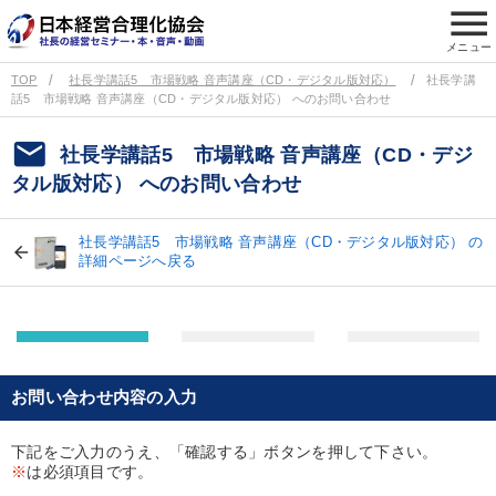
menu
メニュー
TOP
社長学講話5 市場戦略 音声講座（CD・デジタル版対応）
社長学講
話5 市場戦略 音声講座（CD・デジタル版対応） へのお問い合わせ
email
社長学講話5 市場戦略 音声講座（CD・デジ
タル版対応） へのお問い合わせ
社長学講話5 市場戦略 音声講座（CD・デジタル版対応） の
詳細ページへ戻る
お問い合わせ内容の入力
下記をご入力のうえ、「確認する」ボタンを押して下さい。
※
は必須項目です。