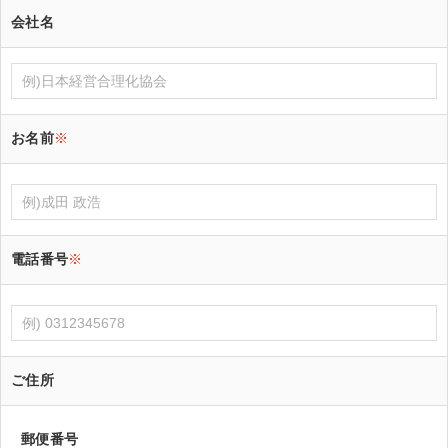
会社名
お名前
※
電話番号
※
ご住所
郵便番号