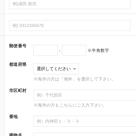
郵便番号
-
※半角数字
都道府県
※海外の方は「海外」を選択して下さい。
市区町村
※海外の方もこちらにご入力下さい。
番地
建物名