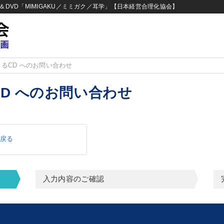
DVD「MIMIGAKU／ミミガク／耳学」【日本経営合理化協会】
るCD へのお問い合わせ
D へのお問い合わせ
へ戻る
入力内容のご確認