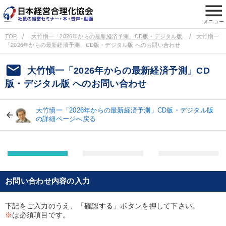
menu
メニュー
TOP
大竹愼一「2026年からの最新経済予測」CD版・デジタル版
大竹愼一
「2026年からの最新経済予測」CD版・デジタル版 へのお問い合わせ
email
大竹愼一「2026年からの最新経済予測」CD
版・デジタル版 へのお問い合わせ
大竹愼一「2026年からの最新経済予測」CD版・デジタル版
の詳細ページへ戻る
お問い合わせ内容の入力
下記をご入力のうえ、「確認する」ボタンを押して下さい。
※
は必須項目です。