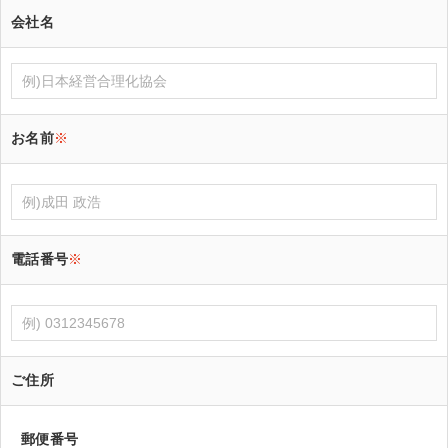
会社名
お名前
※
電話番号
※
ご住所
郵便番号