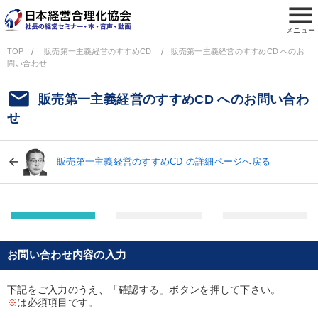
menu
メニュー
TOP
販売第一主義経営のすすめCD
販売第一主義経営のすすめCD へのお
問い合わせ
email
販売第一主義経営のすすめCD へのお問い合わ
せ
販売第一主義経営のすすめCD の詳細ページへ戻る
お問い合わせ内容の入力
下記をご入力のうえ、「確認する」ボタンを押して下さい。
※
は必須項目です。