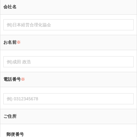
会社名
お名前
※
電話番号
※
ご住所
郵便番号