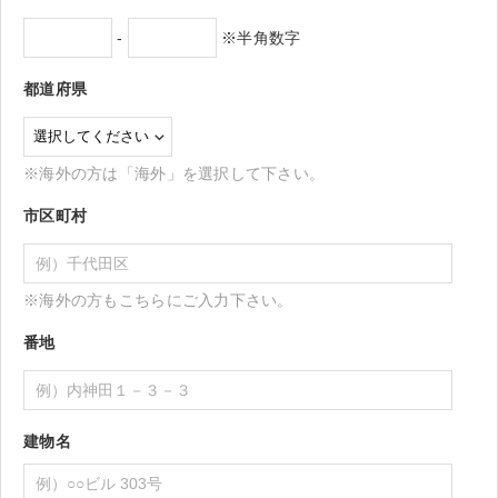
-
※半角数字
都道府県
※海外の方は「海外」を選択して下さい。
市区町村
※海外の方もこちらにご入力下さい。
番地
建物名