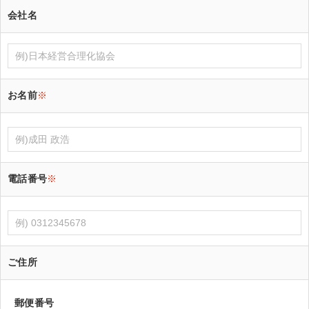
会社名
お名前
※
電話番号
※
ご住所
郵便番号