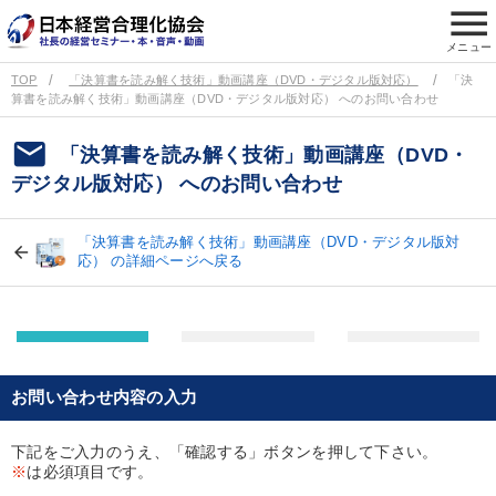
menu
メニュー
TOP
「決算書を読み解く技術」動画講座（DVD・デジタル版対応）
「決
算書を読み解く技術」動画講座（DVD・デジタル版対応） へのお問い合わせ
email
「決算書を読み解く技術」動画講座（DVD・
デジタル版対応） へのお問い合わせ
「決算書を読み解く技術」動画講座（DVD・デジタル版対
応） の詳細ページへ戻る
お問い合わせ内容の入力
下記をご入力のうえ、「確認する」ボタンを押して下さい。
※
は必須項目です。