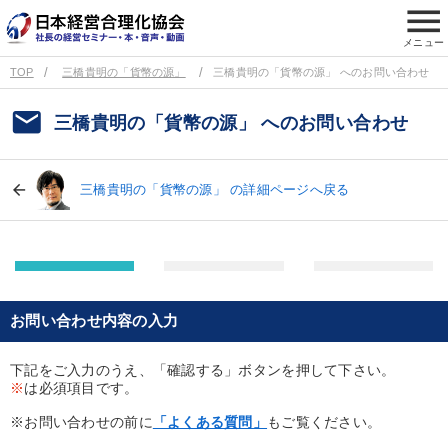
menu
メニュー
TOP
三橋貴明の「貨幣の源」
三橋貴明の「貨幣の源」 へのお問い合わせ
email
三橋貴明の「貨幣の源」 へのお問い合わせ
三橋貴明の「貨幣の源」 の詳細ページへ戻る
お問い合わせ内容の入力
下記をご入力のうえ、「確認する」ボタンを押して下さい。
※
は必須項目です。
※お問い合わせの前に
「よくある質問」
もご覧ください。