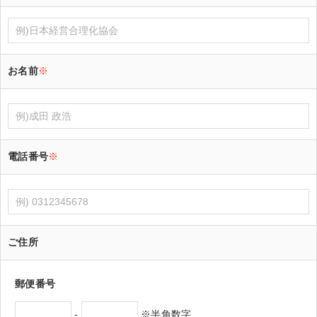
お名前
※
電話番号
※
ご住所
郵便番号
-
※半角数字