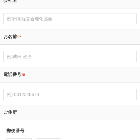
会社名
お名前
※
電話番号
※
ご住所
郵便番号