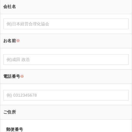
会社名
お名前
※
電話番号
※
ご住所
郵便番号