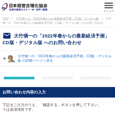
menu
メニュー
TOP
大竹愼一の「2022年春からの最新経済予測」CD版・デジタル版
大竹
愼一の「2022年春からの最新経済予測」CD版・デジタル版 へのお問い合わせ
email
大竹愼一の「2022年春からの最新経済予測」
CD版・デジタル版 へのお問い合わせ
大竹愼一の「2022年春からの最新経済予測」CD版・デジタル
版 の詳細ページへ戻る
お問い合わせ内容の入力
下記をご入力のうえ、「確認する」ボタンを押して下さい。
※
は必須項目です。