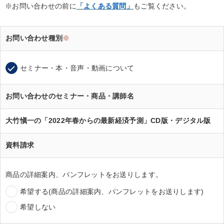
※お問い合わせの前に
「よくある質問」
もご覧ください。
お問い合わせ種別
※
セミナー・本・音声・動画について
お問い合わせのセミナー・商品・講師名
大竹愼一の「2022年春からの最新経済予測」CD版・デジタル版
資料請求
商品の詳細案内、パンフレットをお送りします。
希望する(商品の詳細案内、パンフレットをお送りします)
希望しない