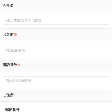
会社名
お名前
※
電話番号
※
ご住所
郵便番号