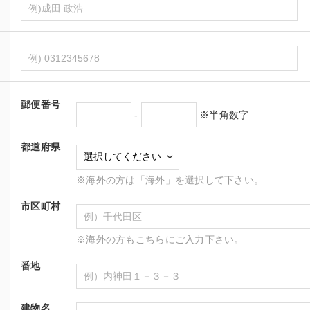
郵便番号
-
※半角数字
都道府県
※海外の方は「海外」を選択して下さい。
市区町村
※海外の方もこちらにご入力下さい。
番地
建物名