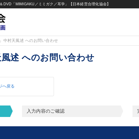
DVD「MIMIGAKU／ミミガク／耳学」【日本経営合理化協会】
」中村天風述 へのお問い合わせ
風述 へのお問い合わせ
ジへ戻る
入力内容のご確認