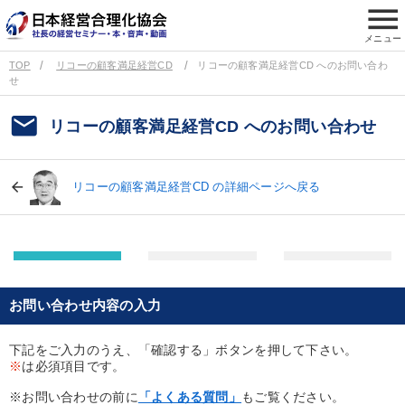
menu
メニュー
TOP
リコーの顧客満足経営CD
リコーの顧客満足経営CD へのお問い合わ
せ
email
リコーの顧客満足経営CD へのお問い合わせ
リコーの顧客満足経営CD の詳細ページへ戻る
お問い合わせ内容の入力
下記をご入力のうえ、「確認する」ボタンを押して下さい。
※
は必須項目です。
※お問い合わせの前に
「よくある質問」
もご覧ください。