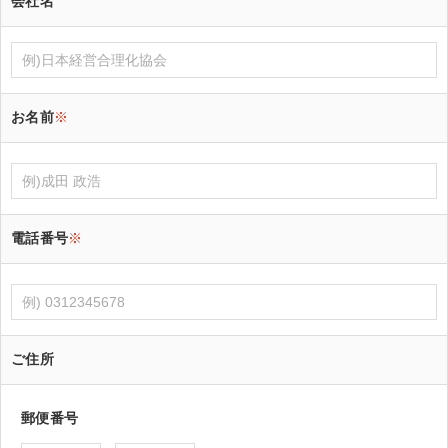
会社名
お名前
※
電話番号
※
ご住所
郵便番号