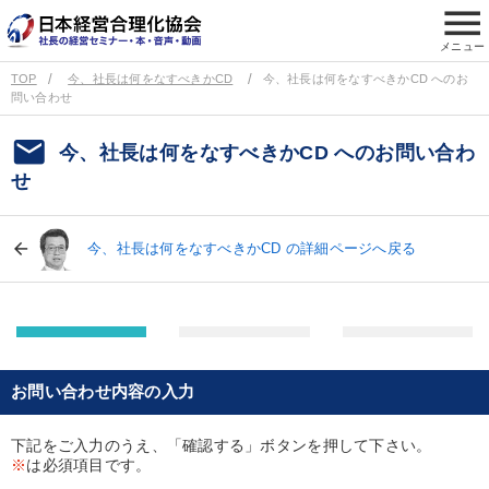
menu
メニュー
TOP
今、社長は何をなすべきかCD
今、社長は何をなすべきかCD へのお
問い合わせ
email
今、社長は何をなすべきかCD へのお問い合わ
せ
今、社長は何をなすべきかCD の詳細ページへ戻る
お問い合わせ内容の入力
下記をご入力のうえ、「確認する」ボタンを押して下さい。
※
は必須項目です。