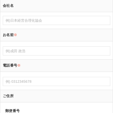
会社名
お名前
※
電話番号
※
ご住所
郵便番号