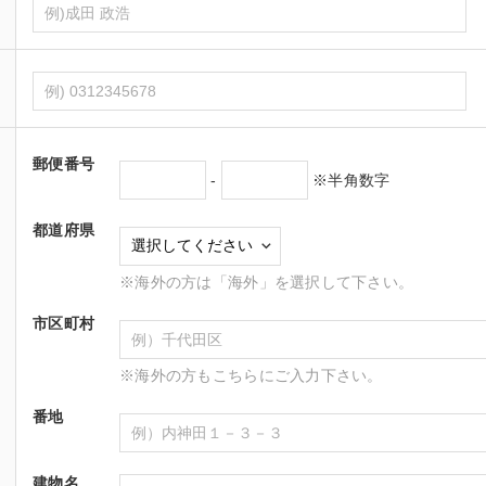
郵便番号
-
※半角数字
都道府県
※海外の方は「海外」を選択して下さい。
市区町村
※海外の方もこちらにご入力下さい。
番地
建物名