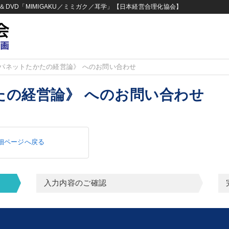
DVD「MIMIGAKU／ミミガク／耳学」【日本経営合理化協会】
パネットたかたの経営論》 へのお問い合わせ
たの経営論》 へのお問い合わせ
細ページへ戻る
入力内容のご確認