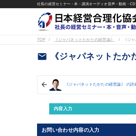
社長の経営セミナー・本・講演オーディオ音声・動画・CD＆
TOP
《ジャパネットたかたの経営論》
《ジャ
email
《ジャパネットたか
《ジャパネットたかたの経営論》 の詳
内容入力
お問い合わせ内容の入力