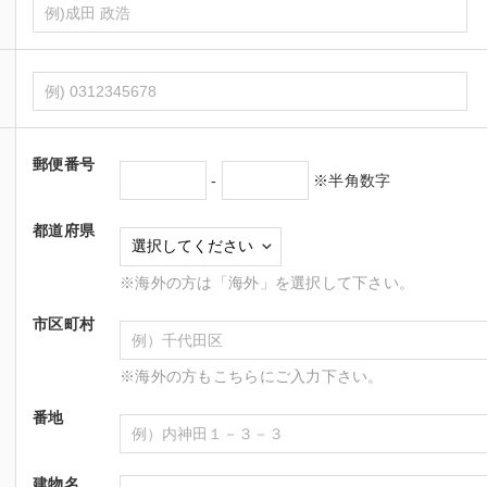
郵便番号
-
※半角数字
都道府県
※海外の方は「海外」を選択して下さい。
市区町村
※海外の方もこちらにご入力下さい。
番地
建物名