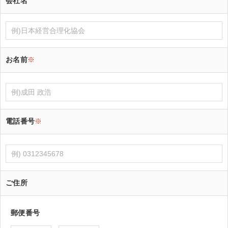
会社名
お名前
※
電話番号
※
ご住所
郵便番号