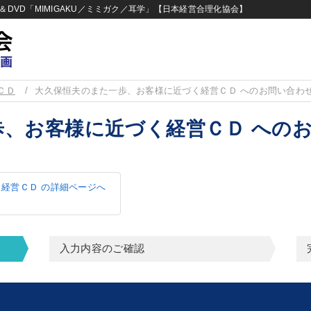
DVD「MIMIGAKU／ミミガク／耳学」【日本経営合理化協会】
ＣＤ
大久保恒夫のまた一歩、お客様に近づく経営ＣＤ へのお問い合わ
歩、お客様に近づく経営ＣＤ への
経営ＣＤ の詳細ページへ
入力内容のご確認