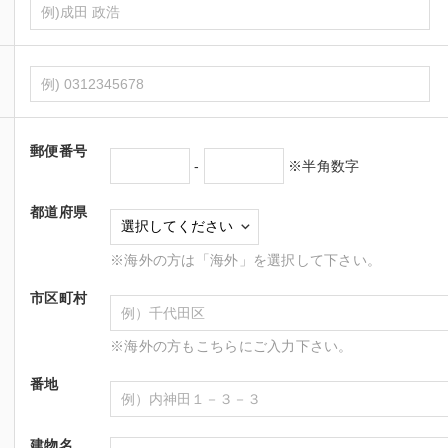
郵便番号
-
※半角数字
都道府県
※海外の方は「海外」を選択して下さい。
市区町村
※海外の方もこちらにご入力下さい。
番地
建物名