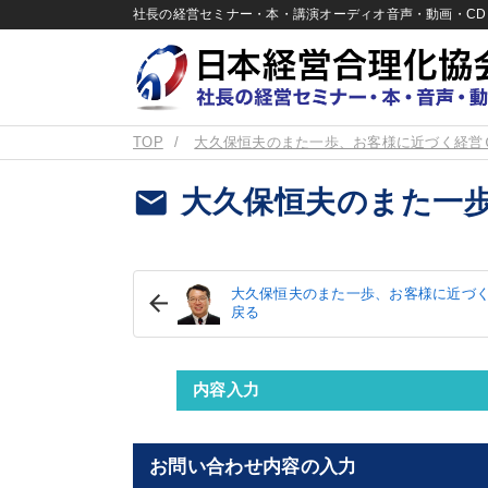
社長の経営セミナー・本・講演オーディオ音声・動画・CD＆
TOP
大久保恒夫のまた一歩、お客様に近づく経営
email
大久保恒夫のまた一
大久保恒夫のまた一歩、お客様に近づく
戻る
内容入力
お問い合わせ内容の入力