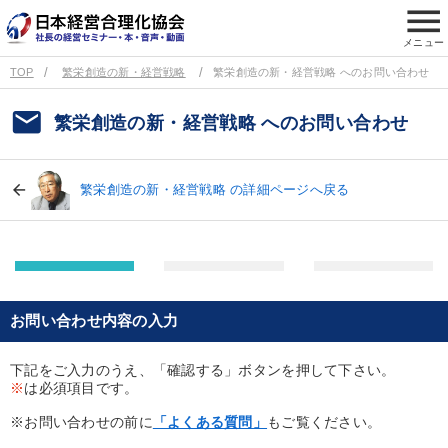
menu
メニュー
TOP
繁栄創造の新・経営戦略
繁栄創造の新・経営戦略 へのお問い合わせ
email
繁栄創造の新・経営戦略 へのお問い合わせ
繁栄創造の新・経営戦略 の詳細ページへ戻る
お問い合わせ内容の入力
下記をご入力のうえ、「確認する」ボタンを押して下さい。
※
は必須項目です。
※お問い合わせの前に
「よくある質問」
もご覧ください。