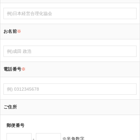
お名前
※
電話番号
※
ご住所
郵便番号
-
※半角数字