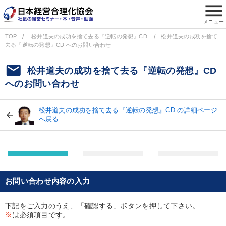
menu
メニュー
TOP
松井道夫の成功を捨て去る『逆転の発想』CD
松井道夫の成功を捨て
去る『逆転の発想』CD へのお問い合わせ
email
松井道夫の成功を捨て去る『逆転の発想』CD
へのお問い合わせ
松井道夫の成功を捨て去る『逆転の発想』CD の詳細ページ
へ戻る
お問い合わせ内容の入力
下記をご入力のうえ、「確認する」ボタンを押して下さい。
※
は必須項目です。