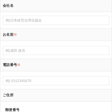
会社名
お名前
※
電話番号
※
ご住所
郵便番号